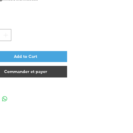
 neuve
*
Add to Cart
Commander et payer