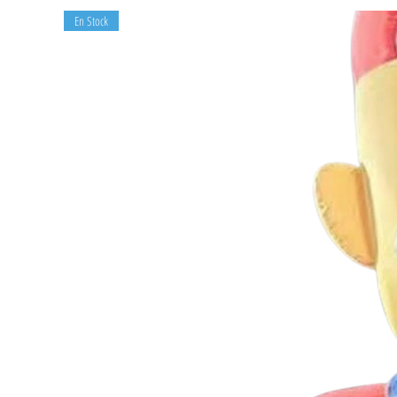
En Stock