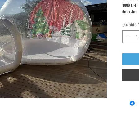
1990 € HT
6m x 4m
Structure
Quantité