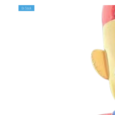
En Stock